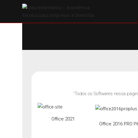
"Todos os Softwares nessa página
Office 2021
Office 2016 PRO Pl