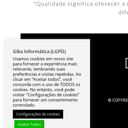
"Qualidade significa oferecer a
dif
Giba Informática (LGPD)
Usamos cookies em nosso site
para fornecer a experiência mais
relevante, lembrando suas
preferências e visitas repetidas. Ao
clicar em “Aceitar todos”, você
concorda com o uso de TODOS os
cookies. No entanto, você pode
visitar "Configurações de cookies"
para fornecer um consentimento
© COPYRIG
controlado.
Configurações de cookies
Aceitar Todos