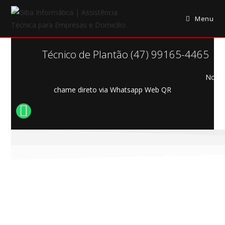
Menu
Técnico de Plantão (47) 99165-4465
Nos
chame direto via Whatsapp Web QR
ASSISTÊNCIA TÉCNICA
DE INFORMÁTICA
O suporte que vai até você !