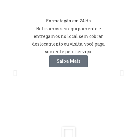
MAIS DETALHES
Formatação em 24 Hs
Retiramos seu equipamento e
entregamos no local sem cobrar
deslocamento ou visita, você paga
somente pelo serviço.
Saiba Mais