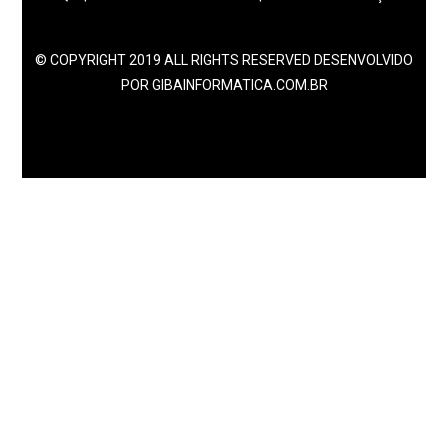
© COPYRIGHT 2019 ALL RIGHTS RESERVED DESENVOLVIDO
POR GIBAINFORMATICA.COM.BR